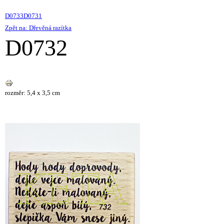
D0733
D0731
Zpět na: Dřevěná razítka
D0732
rozměr: 5,4 x 3,5 cm