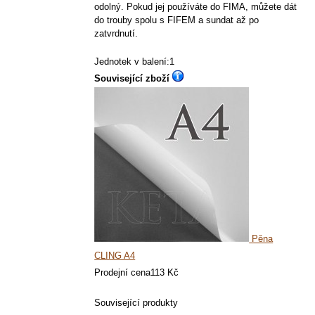
odolný. Pokud jej používáte do FIMA, můžete dát
do trouby spolu s FIFEM a sundat až po
zatvrdnutí.
Jednotek v balení:1
Související zboží
Pěna
CLING A4
Prodejní cena
113 Kč
Související produkty