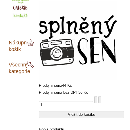
Nákupní
košík
Všechny
kategorie
Prodejní cena
44 Kč
Prodejní cena bez DPH
36 Kč
Popis produktu