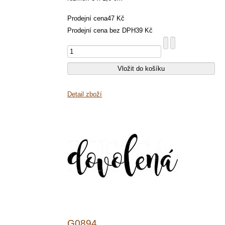
Prodejní cena
47 Kč
Prodejní cena bez DPH
39 Kč
Detail zboží
G0894