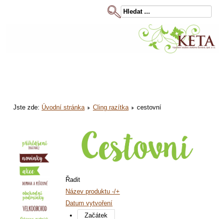
Jste zde:
Úvodní stránka
Cling razítka
cestovní
Řadit
Název produktu -/+
Datum vytvoření
Začátek