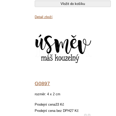
Detail zboží
G0897
rozměr: 4 x 2 cm
Prodejní cena
33 Kč
Prodejní cena bez DPH
27 Kč