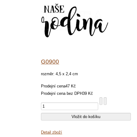
G0900
rozměr: 4,5 x 2,4 cm
Prodejní cena
47 Kč
Prodejní cena bez DPH
39 Kč
Detail zboží