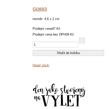
G0893
rozměr: 4,6 x 2 cm
Prodejní cena
47 Kč
Prodejní cena bez DPH
39 Kč
Detail zboží