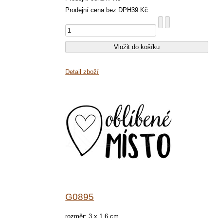
Prodejní cena bez DPH
39 Kč
Detail zboží
G0895
rozměr: 3 x 1,6 cm