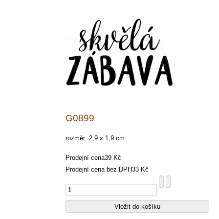
G0899
rozměr: 2,9 x 1,9 cm
Prodejní cena
39 Kč
Prodejní cena bez DPH
33 Kč