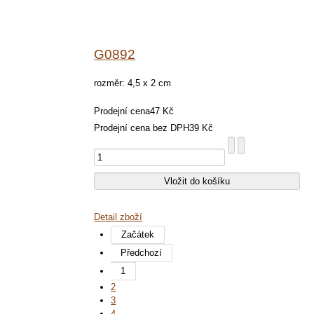
G0892
rozměr: 4,5 x 2 cm
Prodejní cena
47 Kč
Prodejní cena bez DPH
39 Kč
Detail zboží
Začátek
Předchozí
1
2
3
4