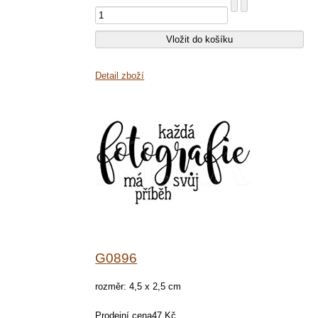
Detail zboží
G0896
rozměr: 4,5 x 2,5 cm
Prodejní cena
47 Kč