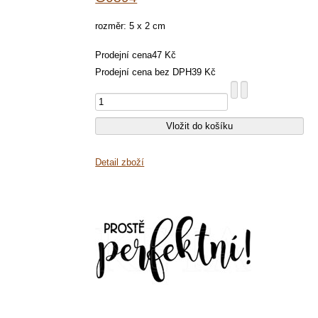
rozměr: 5 x 2 cm
Prodejní cena
47 Kč
Prodejní cena bez DPH
39 Kč
Detail zboží