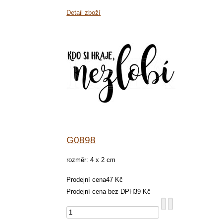
Detail zboží
G0898
rozměr: 4 x 2 cm
Prodejní cena
47 Kč
Prodejní cena bez DPH
39 Kč