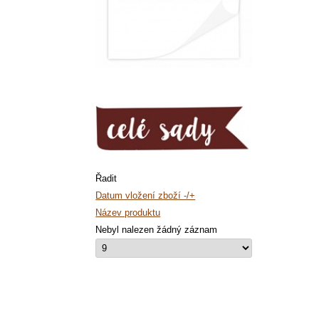
Řadit
Datum vložení zboží -/+
Název produktu
Nebyl nalezen žádný záznam