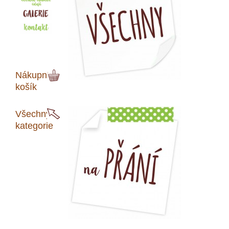
Nákupní
košík
Všechny
kategorie