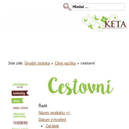
Jste zde:
Úvodní stránka
Cling razítka
cestovní
Řadit
Název produktu +/-
Datum vytvoření
Začátek