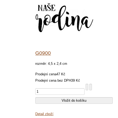
G0900
rozměr: 4,5 x 2,4 cm
Prodejní cena
47 Kč
Prodejní cena bez DPH
39 Kč
Detail zboží