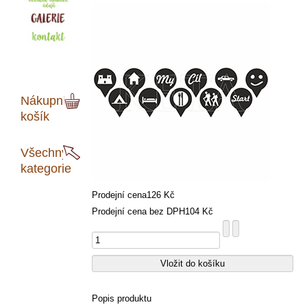
Nákupní
košík
Všechny
kategorie
Prodejní cena
126 Kč
Prodejní cena bez DPH
104 Kč
Popis produktu