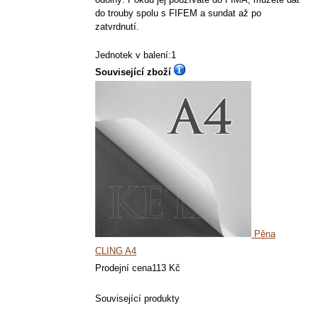
do trouby spolu s FIFEM a sundat až po
zatvrdnutí.
Jednotek v balení:1
Související zboží
Pěna
CLING A4
Prodejní cena
113 Kč
Související produkty