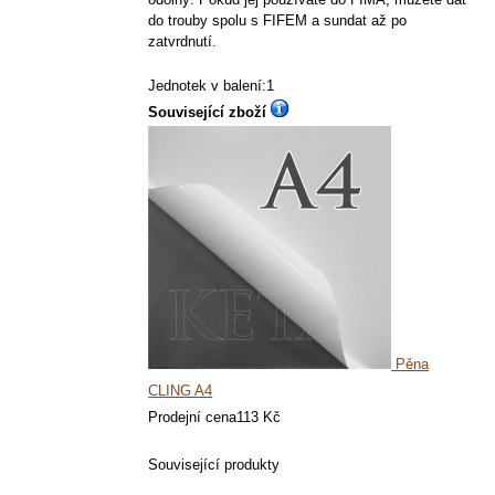
do trouby spolu s FIFEM a sundat až po
zatvrdnutí.
Jednotek v balení:1
Související zboží
Pěna
CLING A4
Prodejní cena
113 Kč
Související produkty