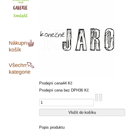
Nákupní
košík
Všechny
kategorie
Prodejní cena
44 Kč
Prodejní cena bez DPH
36 Kč
Popis produktu