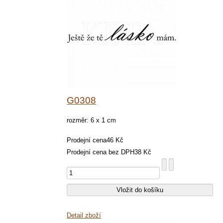
G0308
rozměr: 6 x 1 cm
Prodejní cena
46 Kč
Prodejní cena bez DPH
38 Kč
Detail zboží