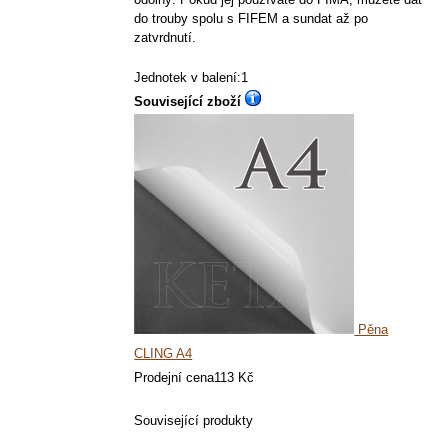
do trouby spolu s FIFEM a sundat až po
zatvrdnutí.
Jednotek v balení:1
Související zboží
Pěna
CLING A4
Prodejní cena
113 Kč
Související produkty