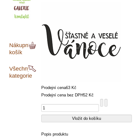
Nákupní
košík
Všechny
kategorie
Prodejní cena
63 Kč
Prodejní cena bez DPH
52 Kč
Popis produktu