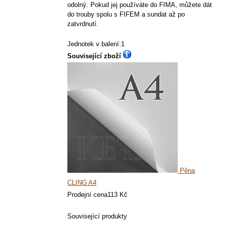
odolný. Pokud jej používáte do FIMA, můžete dát
do trouby spolu s FIFEM a sundat až po
zatvrdnutí.
Jednotek v balení:1
Související zboží
Pěna
CLING A4
Prodejní cena
113 Kč
Související produkty