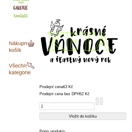
Nákupní
košík
Všechny
kategorie
Prodejní cena
63 Kč
Prodejní cena bez DPH
52 Kč
Popis produktu