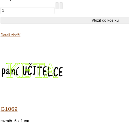
Detail zboží
G1069
rozměr: 5 x 1 cm