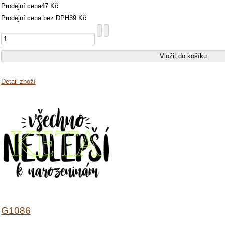
Prodejní cena
47 Kč
Prodejní cena bez DPH
39 Kč
Detail zboží
G1086