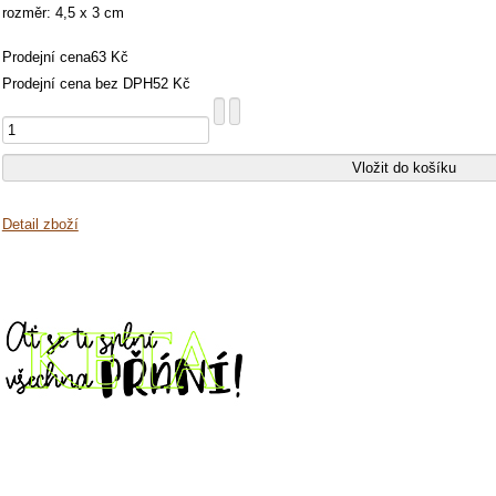
rozměr: 4,5 x 3 cm
Prodejní cena
63 Kč
Prodejní cena bez DPH
52 Kč
Detail zboží