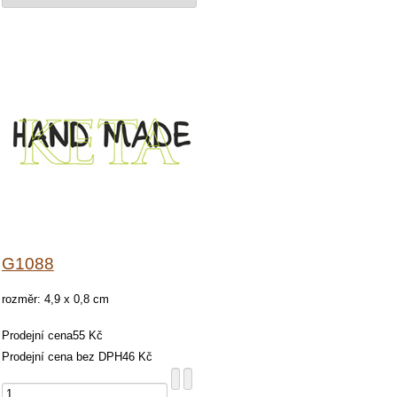
G1088
rozměr: 4,9 x 0,8 cm
Prodejní cena
55 Kč
Prodejní cena bez DPH
46 Kč