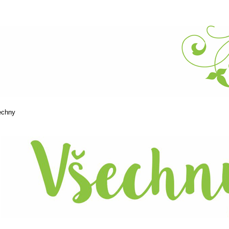
echny