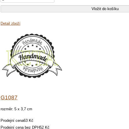
Detail zboží
G1087
rozměr: 5 x 3,7 cm
Prodejní cena
63 Kč
Prodejní cena bez DPH
52 Kč