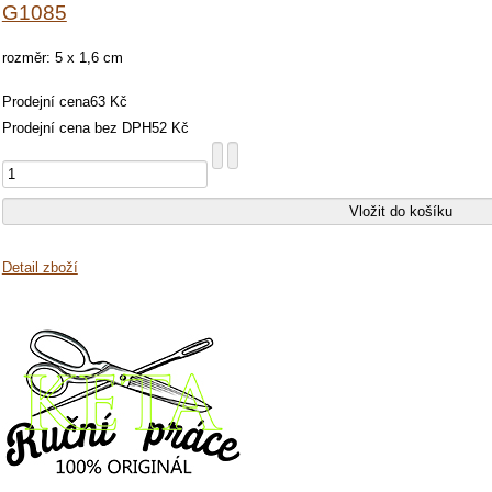
G1085
rozměr: 5 x 1,6 cm
Prodejní cena
63 Kč
Prodejní cena bez DPH
52 Kč
Detail zboží