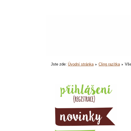
Jste zde:
Úvodní stránka
Cling razítka
Vš