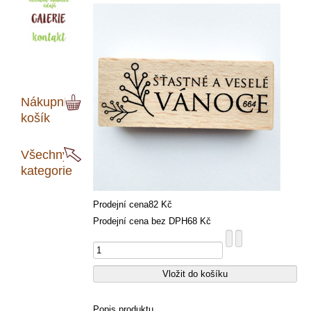
Nákupní
košík
Všechny
kategorie
Prodejní cena
82 Kč
Prodejní cena bez DPH
68 Kč
Popis produktu