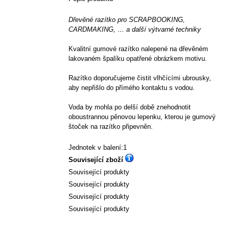
Dřevěné razítko pro SCRAPBOOKING,
CARDMAKING, … a další výtvarné techniky
Kvalitní gumové razítko nalepené na dřevěném
lakovaném špalíku opatřené obrázkem motivu.
Razítko doporučujeme čistit vlhčícími ubrousky,
aby nepřišlo do přímého kontaktu s vodou.
Voda by mohla po delší době znehodnotit
oboustrannou pěnovou lepenku, kterou je gumový
štoček na razítko připevněn.
Jednotek v balení:1
Související zboží
Související produkty
Související produkty
Související produkty
Související produkty