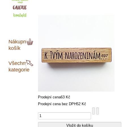
Nákupní
košík
Všechny
kategorie
Prodejní cena
63 Kč
Prodejní cena bez DPH
52 Kč