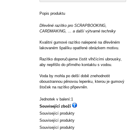
Popis produktu
Dřevěné razítko pro SCRAPBOOKING,
CARDMAKING, … a další výtvarné techniky
Kvalitní gumové razítko nalepené na dřevěném
lakovaném špalíku opatřené obrázkem motivu.
Razítko doporučujeme čistit vlhčícími ubrousky,
aby nepřišlo do přímého kontaktu s vodou.
Voda by mohla po delší době znehodnotit
oboustrannou pěnovou lepenku, kterou je gumový
štoček na razítko připevněn.
Jednotek v balení:1
Související zboží
Související produkty
Související produkty
Související produkty