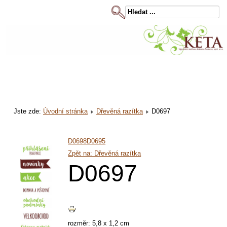
Jste zde:
Úvodní stránka
Dřevěná razítka
D0697
D0698
D0695
Zpět na: Dřevěná razítka
D0697
rozměr: 5,8 x 1,2 cm