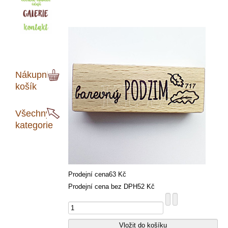
Nákupní
košík
Všechny
kategorie
Prodejní cena
63 Kč
Prodejní cena bez DPH
52 Kč