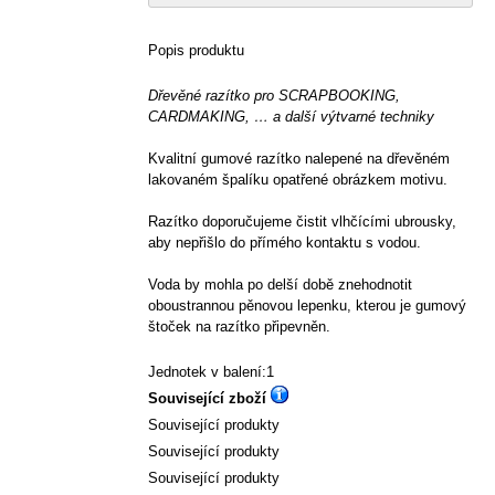
Popis produktu
Dřevěné razítko pro SCRAPBOOKING,
CARDMAKING, … a další výtvarné techniky
Kvalitní gumové razítko nalepené na dřevěném
lakovaném špalíku opatřené obrázkem motivu.
Razítko doporučujeme čistit vlhčícími ubrousky,
aby nepřišlo do přímého kontaktu s vodou.
Voda by mohla po delší době znehodnotit
oboustrannou pěnovou lepenku, kterou je gumový
štoček na razítko připevněn.
Jednotek v balení:1
Související zboží
Související produkty
Související produkty
Související produkty