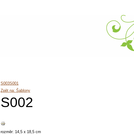
S003
S001
Zpět na: Šablony
S002
rozměr: 14,5 x 18,5 cm