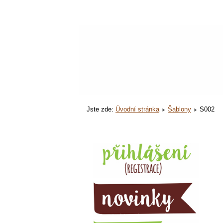
Jste zde:
Úvodní stránka
Šablony
S002