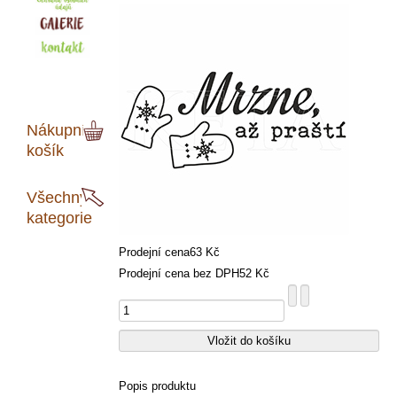
Nákupní
košík
Všechny
kategorie
Prodejní cena
63 Kč
Prodejní cena bez DPH
52 Kč
Popis produktu