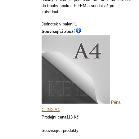
do trouby spolu s FIFEM a sundat až po
zatvrdnutí.
Jednotek v balení:1
Související zboží
Pěna
CLING A4
Prodejní cena
113 Kč
Související produkty